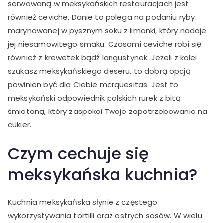
serwowaną w meksykańskich restauracjach jest
również ceviche. Danie to polega na podaniu ryby
marynowanej w pysznym soku z limonki, który nadaje
jej niesamowitego smaku. Czasami ceviche robi się
również z krewetek bądź langustynek. Jeżeli z kolei
szukasz meksykańskiego deseru, to dobrą opcją
powinien być dla Ciebie marquesitas. Jest to
meksykański odpowiednik polskich rurek z bitą
śmietaną, który zaspokoi Twoje zapotrzebowanie na
cukier.
Czym cechuje się
meksykańska kuchnia?
Kuchnia meksykańska słynie z częstego
wykorzystywania tortilli oraz ostrych sosów. W wielu