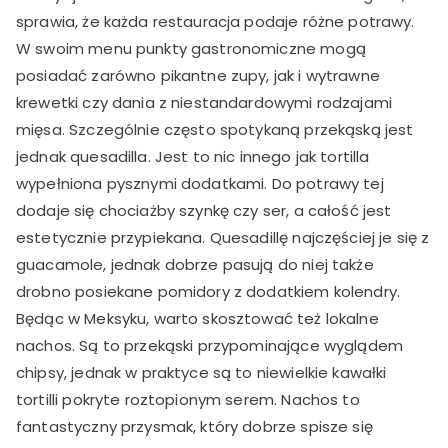
sprawia, że każda restauracja podaje różne potrawy.
W swoim menu punkty gastronomiczne mogą
posiadać zarówno pikantne zupy, jak i wytrawne
krewetki czy dania z niestandardowymi rodzajami
mięsa. Szczególnie często spotykaną przekąską jest
jednak quesadilla. Jest to nic innego jak tortilla
wypełniona pysznymi dodatkami. Do potrawy tej
dodaje się chociażby szynkę czy ser, a całość jest
estetycznie przypiekana. Quesadillę najczęściej je się z
guacamole, jednak dobrze pasują do niej także
drobno posiekane pomidory z dodatkiem kolendry.
Będąc w Meksyku, warto skosztować też lokalne
nachos. Są to przekąski przypominające wyglądem
chipsy, jednak w praktyce są to niewielkie kawałki
tortilli pokryte roztopionym serem. Nachos to
fantastyczny przysmak, który dobrze spisze się