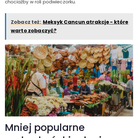
chociażby w roli podwieczorku.
Zobacz też:
Meksyk Cancun atrakcje - które
warto zobaczyć?
Mniej popularne