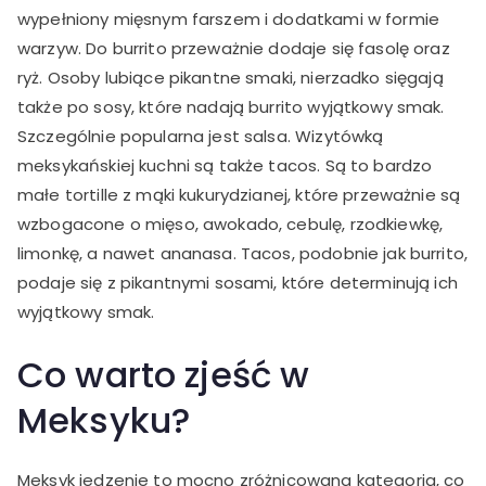
wypełniony mięsnym farszem i dodatkami w formie
warzyw. Do burrito przeważnie dodaje się fasolę oraz
ryż. Osoby lubiące pikantne smaki, nierzadko sięgają
także po sosy, które nadają burrito wyjątkowy smak.
Szczególnie popularna jest salsa. Wizytówką
meksykańskiej kuchni są także tacos. Są to bardzo
małe tortille z mąki kukurydzianej, które przeważnie są
wzbogacone o mięso, awokado, cebulę, rzodkiewkę,
limonkę, a nawet ananasa. Tacos, podobnie jak burrito,
podaje się z pikantnymi sosami, które determinują ich
wyjątkowy smak.
Co warto zjeść w
Meksyku?
Meksyk jedzenie to mocno zróżnicowana kategoria, co