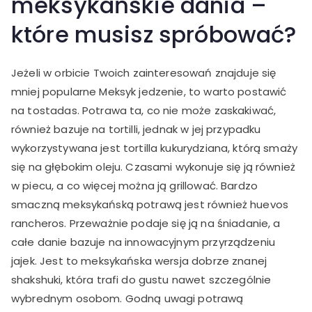
meksykańskie dania –
które musisz spróbować?
Jeżeli w orbicie Twoich zainteresowań znajduje się
mniej popularne Meksyk jedzenie, to warto postawić
na tostadas. Potrawa ta, co nie może zaskakiwać,
również bazuje na tortilli, jednak w jej przypadku
wykorzystywana jest tortilla kukurydziana, którą smaży
się na głębokim oleju. Czasami wykonuje się ją również
w piecu, a co więcej można ją grillować. Bardzo
smaczną meksykańską potrawą jest również huevos
rancheros. Przeważnie podaje się ją na śniadanie, a
całe danie bazuje na innowacyjnym przyrządzeniu
jajek. Jest to meksykańska wersja dobrze znanej
shakshuki, która trafi do gustu nawet szczególnie
wybrednym osobom. Godną uwagi potrawą