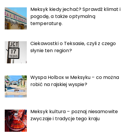
Meksyk kiedy jechać? Sprawdź klimat i
pogodę, a także optymalną
temperaturę.
Ciekawostki o Teksasie, czyli z czego
słynie ten region?
Wyspa Holbox w Meksyku – co można
robić na rajskiej wyspie?
Meksyk kultura – poznaj niesamowite
zwyczaje i tradycje tego kraju