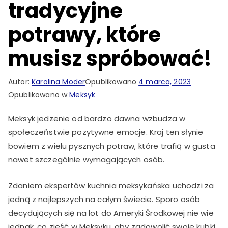
tradycyjne
potrawy, które
musisz spróbować!
Autor:
Karolina Moder
Opublikowano
4 marca, 2023
Opublikowano w
Meksyk
Meksyk jedzenie od bardzo dawna wzbudza w
społeczeństwie pozytywne emocje. Kraj ten słynie
bowiem z wielu pysznych potraw, które trafią w gusta
nawet szczególnie wymagających osób.
Zdaniem ekspertów kuchnia meksykańska uchodzi za
jedną z najlepszych na całym świecie. Sporo osób
decydujących się na lot do Ameryki Środkowej nie wie
jednak, co zjeść w Meksyku, aby zadowolić swoje kubki