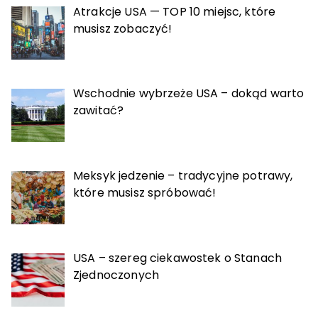
Atrakcje USA — TOP 10 miejsc, które
musisz zobaczyć!
Wschodnie wybrzeże USA – dokąd warto
zawitać?
Meksyk jedzenie – tradycyjne potrawy,
które musisz spróbować!
USA – szereg ciekawostek o Stanach
Zjednoczonych