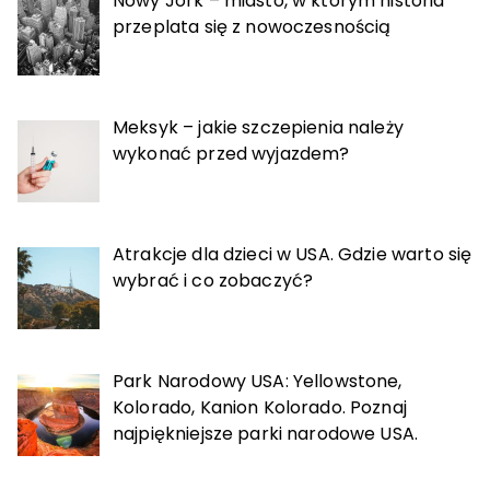
Nowy Jork – miasto, w którym historia
przeplata się z nowoczesnością
Meksyk – jakie szczepienia należy
wykonać przed wyjazdem?
Atrakcje dla dzieci w USA. Gdzie warto się
wybrać i co zobaczyć?
Park Narodowy USA: Yellowstone,
Kolorado, Kanion Kolorado. Poznaj
najpiękniejsze parki narodowe USA.