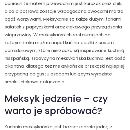
daniach tematem przewodnim jest kurczak oraz chili,
a cała potrawa zostaje wzbogacona owocami morza
bądź warzywami. Meksykanie są także dużymi fanami
sałatek z papryczkami oraz ciekawego przyrządzania
wieprzowiny. W meksykańskich restauracjach na
każdym kroku można napotkać na posiłki z sosem
pomidorowym, które nierzadko są inspirowane kuchnią
hiszpańską. Tradycyjna meksykańska kuchnia jest dość
pikantna, dlatego też meksykańskie przekąski najlepiej
przypadną do gustu osobom lubiącym wyraziste
smaki i ciekawe połączenia.
Meksyk jedzenie – czy
warto je spróbować?
Kuchnia meksykańska jest bezsprzecznie jedną z